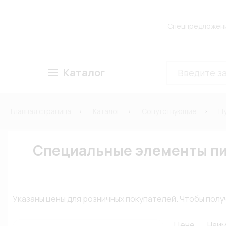
Спецпредложен
Каталог
Главная страница
Каталог
Сопутствующие
П
Специальные элементы п
Указаны цены для розничных покупателей. Чтобы по
Цене
Наи