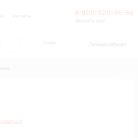
8-800-500-96-94
во
Контакты
Звоните нам
Сумма
Личный кабинет
тания
роваться