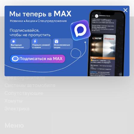
Каталог
Каталог
Автолампы
Автооптика
Аксессуары
Предохранители
Системы автомобиля
Сопутствующие
Хомуты
Электрика
Меню