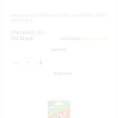
Аккумулятор GP GP85AAAHC-BL2 AAA (HR03) 1,2v 850
mAh GP (Б2)
GP85AAAHC-BL2
322.92 руб.
На складе:
Достаточно
Аналоги
В корзину