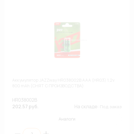
Аккумулятор JAZZway HR038002B AAA (HR03) 1,2v
800 mAh (СНЯТ С ПРОИЗВОДСТВА)
HR038002B
202.57 руб.
На складе:
Под заказ
Аналоги