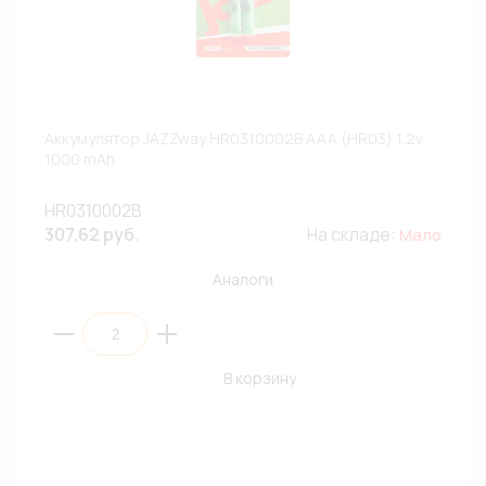
Аккумулятор JAZZway HR0310002B AAA (HR03) 1,2v
1000 mAh
HR0310002B
307.62 руб.
На складе:
Мало
Аналоги
В корзину