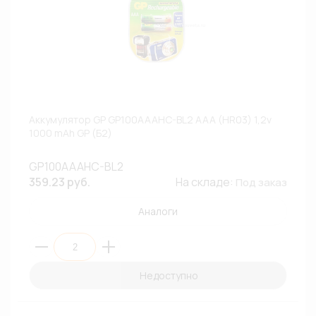
Аккумулятор GP GP100AAAHC-BL2 AAA (HR03) 1,2v
1000 mAh GP (Б2)
GP100AAAHC-BL2
359.23 руб.
На складе:
Под заказ
Аналоги
Недоступно