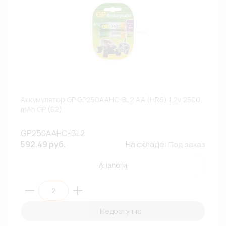
Аккумулятор GP GP250AAHC-BL2 AA (HR6) 1,2v 2500
mAh GP (Б2)
GP250AAHC-BL2
592.49 руб.
На складе:
Под заказ
Аналоги
Недоступно