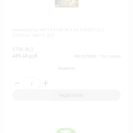
Аккумулятор VARTA 5706-BL2 AA (HR06) 1,2 V
2700mAh VARTA (Б2)
5706-BL2
489.46 руб.
На складе:
Под заказ
Аналоги
Недоступно