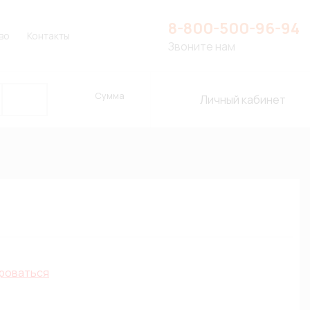
8-800-500-96-94
во
Контакты
Звоните нам
Сумма
Личный кабинет
роваться