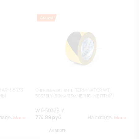
R ARM-5033
Сигнальная лента TERMINATOR WT-
НЬ)
5033BLY (50мм/33м,ЧЕРНО-ЖЕЛТЫЙ)
WT-5033BLY
кладе:
774.89 руб.
На складе:
Мало
Мало
Аналоги