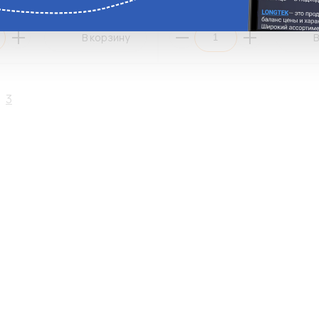
ги
Аналоги
В корзину
В
3