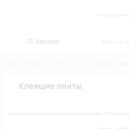
Спецпредложен
Каталог
Главная страница
Каталог
Сопутствующие
Кл
Клеящие ленты
Указаны цены для розничных покупателей. Чтобы по
Цене
Наи