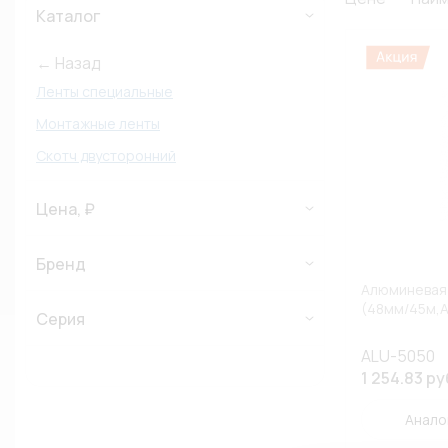
Каталог
← Назад
Ленты специальные
Монтажные ленты
Скотч двусторонний
Цена, ₽
Бренд
Алюминевая
(48мм/45м
Серия
ALU-5050
1 254.83 ру
Анало