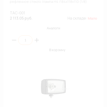
рефленное стекло /лампа H4 /184х118х110 (1/8)
ТАС-001
2 113.05 руб.
На складе:
Мало
Аналоги
В корзину