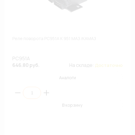
Реле поворота РС951А К 951 МАЗ /КАМАЗ
РС951А
646.80 руб.
На складе:
Достаточно
Аналоги
В корзину