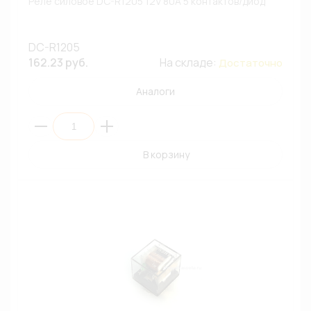
Реле силовое DC-R1205 12V 80A 5 контактов/диод
DC-R1205
162.23 руб.
На складе:
Достаточно
Аналоги
В корзину