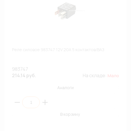
Реле силовое 983747 12V 20A 5 контактов/ВАЗ
983747
214.14 руб.
На складе:
Мало
Аналоги
В корзину