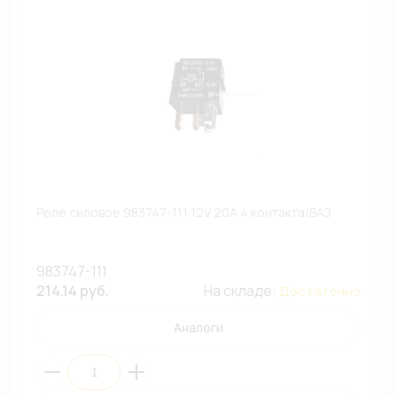
Реле силовое 983747-111 12V 20A 4 контакта/ВАЗ
983747-111
214.14 руб.
На складе:
Достаточно
Аналоги