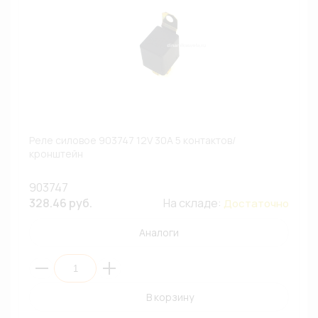
Реле силовое 903747 12V 30A 5 контактов/
кронштейн
903747
328.46 руб.
На складе:
Достаточно
Аналоги
В корзину