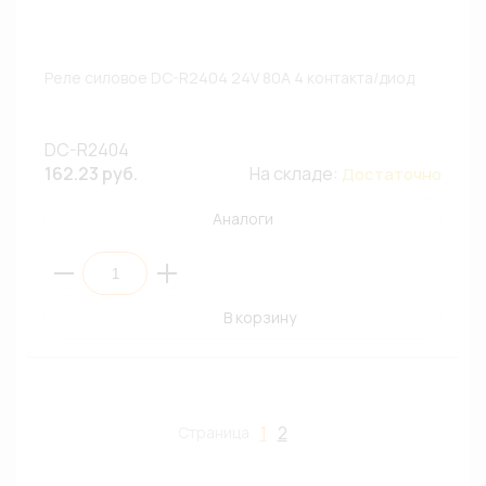
Реле силовое DC-R2404 24V 80A 4 контакта/диод
DC-R2404
162.23 руб.
На складе:
Достаточно
Аналоги
В корзину
1
2
Страница