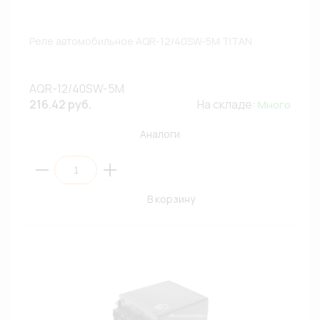
Реле автомобильное AQR-12/40SW-5M TITAN
AQR-12/40SW-5M
216.42 руб.
На складе:
Много
Аналоги
В корзину