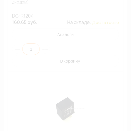
диодом)
DC-R1204
160.65 руб.
На складе:
Достаточно
Аналоги
В корзину