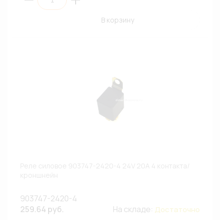
В корзину
Реле силовое 903747-2420-4 24V 20A 4 контакта/
кроншнейн
903747-2420-4
259.64 руб.
На складе:
Достаточно