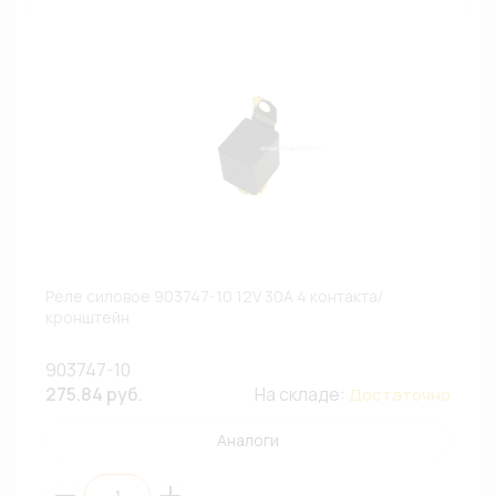
Реле силовое 903747-10 12V 30A 4 контакта/
кронштейн
903747-10
275.84 руб.
На складе:
Достаточно
Аналоги