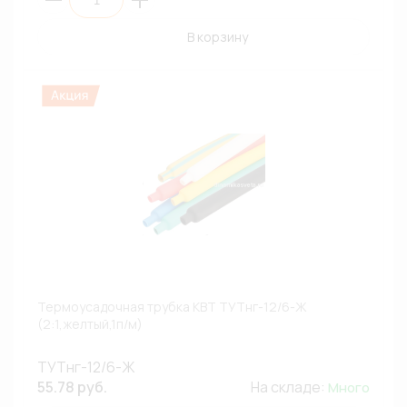
В корзину
Термоусадочная трубка КВТ ТУТнг-12/6-Ж
(2:1,желтый,1п/м)
ТУТнг-12/6-Ж
55.78 руб.
На складе:
Много