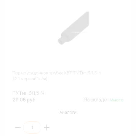
Термоусадочная трубка КВТ ТУТнг-3/1,5-Ч
(2:1,черный,1п/м)
ТУТнг-3/1,5-Ч
20.06 руб.
На складе:
Много
Аналоги