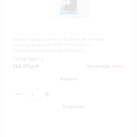
Набор термоусадочных трубкок не клеевых
"Монохром мульти" КВТ ТУТнг-КИТ-4
(3:1,черные,20шт*10см) (ПЭ1/100)
ТУТнг-КИТ-4
260.28 руб.
На складе:
Мало
Аналоги
В корзину