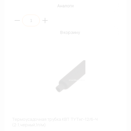
Аналоги
В корзину
Термоусадочная трубка КВТ ТУТнг-12/6-Ч
(2:1,черный,1п/м)