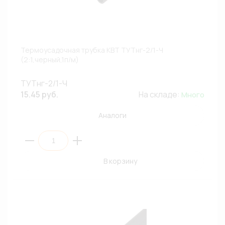
Термоусадочная трубка КВТ ТУТнг-2/1-Ч
(2:1,черный,1п/м)
ТУТнг-2/1-Ч
15.45 руб.
На складе:
Много
Аналоги
В корзину