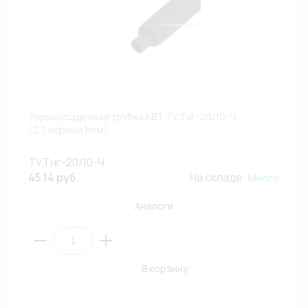
Термоусадочная трубка КВТ ТУТнг-20/10-Ч
(2:1,черный,1п/м)
ТУТнг-20/10-Ч
45.14 руб.
На складе:
Много
Аналоги
В корзину