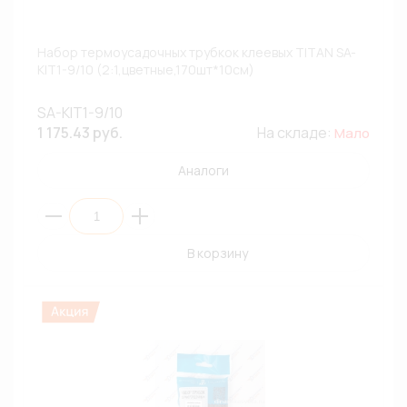
Набор термоусадочных трубкок клеевых TITAN SA-
KIT1-9/10 (2:1,цветные,170шт*10см)
SA-KIT1-9/10
1 175.43 руб.
На складе:
Мало
Аналоги
В корзину