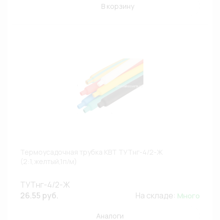
В корзину
Термоусадочная трубка КВТ ТУТнг-4/2-Ж
(2:1,желтый,1п/м)
ТУТнг-4/2-Ж
26.55 руб.
На складе:
Много
Аналоги