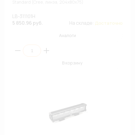
Standard (Cree, линза, 204x80x75)
LB-311101H
5 850.96 руб.
На складе:
Достаточно
Аналоги
В корзину