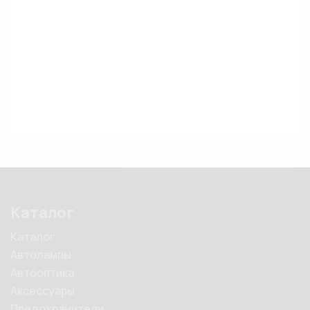
Каталог
Каталог
Автолампы
Автооптика
Аксессуары
Предохранители