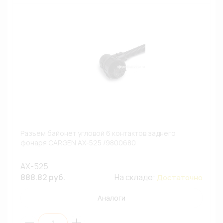
Разъем байонет угловой 6 контактов заднего
фонаря CARGEN AX-525 /9800680
AX-525
888.82 руб.
На складе:
Достаточно
Аналоги