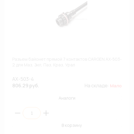
Разъем байонет прямой 7 контактов CARGEN AX-503-
2 для Маз, Зил, Паз, Краз, Урал
AX-503-4
806.29 руб.
На складе:
Мало
Аналоги
В корзину