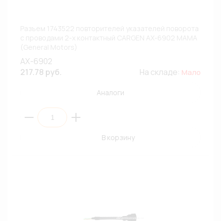
Разъем 1743522 повторителей указателей поворота
с проводами 2-х контактный CARGEN AX-6902 МАМА
(General Motors)
AX-6902
217.78 руб.
На складе:
Мало
Аналоги
В корзину