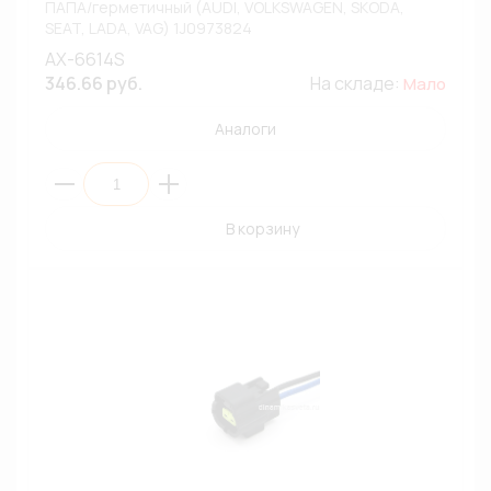
ПАПА/герметичный (AUDI, VOLKSWAGEN, SKODA,
SEAT, LADA, VAG) 1J0973824
AX-6614S
346.66 руб.
На складе:
Мало
Аналоги
В корзину