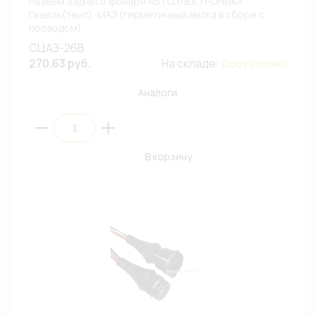
Разъем заднего фонаря АВТОЭЛЕКТРОНИКА
Газель(тент), МАЗ (герметичный,вилка в сборе с
проводом)
СЦАЗ-26В
270.63 руб.
На складе:
Достаточно
Аналоги
В корзину