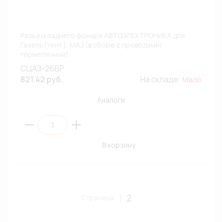
Разъем заднего фонаря АВТОЭЛЕКТРОНИКА для
Газель(тент.), МАЗ (в сборе с проводами/
герметичный)
СЦАЗ-26ВР
821.42 руб.
На складе:
Мало
Аналоги
В корзину
1
2
Страница