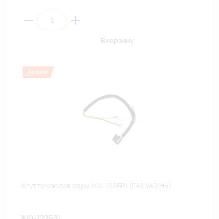
В корзину
Жгут проводов фары ЖФ-122БВ1 (ГАЗ,УАЗ/H4)
ЖФ-122БВ1