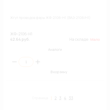
Жгут проводов фары ЖФ-2106-Н1 (ВАЗ-2106/H1)
ЖФ-2106-Н1
42.64 руб.
На складе:
Мало
Аналоги
В корзину
1
2
3
4
33
Страница