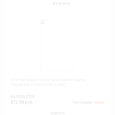
В корзину
Жгут проводов подсветки вещевого ящика
(бардачка) 8450042368 (Lada)
8450042368
972.98 руб.
На складе:
Мало
Аналоги