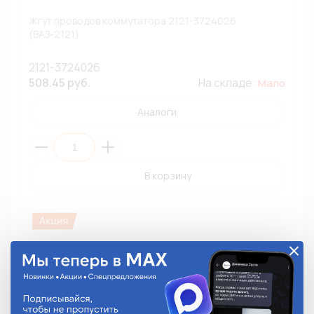
Жгут проводов коммутатора 2121-3724026
(ВАЗ-2121)
2121-3724026
508.45 руб.
На складе:
Мало
Аналоги
В корзину