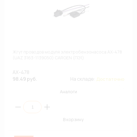
Жгут проводов модуля электробензонасоса AX-478
(UAZ 3163-1139050) CARGEN (ПЭ1)
AX-478
98.49 руб.
На складе:
Достаточно
Аналоги
В корзину