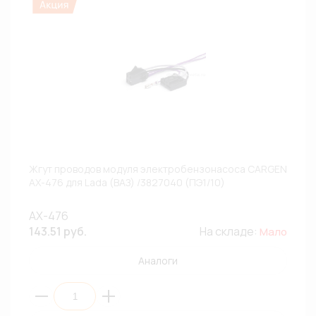
Жгут проводов модуля электробензонасоса CARGEN
AX-476 для Lada (ВАЗ) /3827040 (ПЭ1/10)
AX-476
143.51 руб.
На складе:
Мало
Аналоги