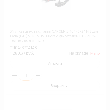
Жгут катушек зажигания CARGEN 21104-3724148 для
Lada (ВАЗ) 2110-2112, Priora с двигателем ВАЗ-21124
1.6л. 16V 89 л.с. (ПЭ1)
21104-3724148
1 280.37 руб.
На складе:
Мало
Аналоги
В корзину