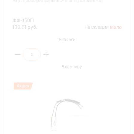
Жгут проводов фары ЖФ-150Г1 (ГАЗ,ЗИЛ/H4)
ЖФ-150Г1
106.61 руб.
На складе:
Мало
Аналоги
В корзину