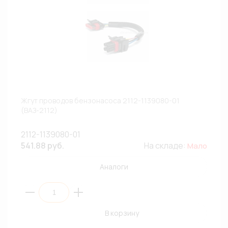
Жгут проводов бензонасоса 2112-1139080-01
(ВАЗ-2112)
2112-1139080-01
541.88 руб.
На складе:
Мало
Аналоги
В корзину