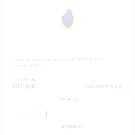
Тумблер двухпозиционный 125-250V 6-10A/
Синий/DP1213B
DP-1213-B
131.71 руб.
На складе:
Мало
Аналоги
В корзину