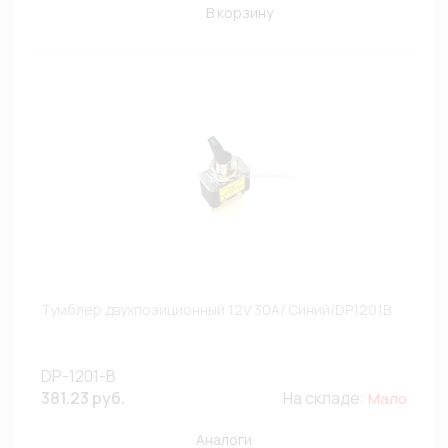
В корзину
Тумблер двухпозиционный 12V 30A/ Синий/DP1201B
DP-1201-B
381.23 руб.
На складе:
Мало
Аналоги