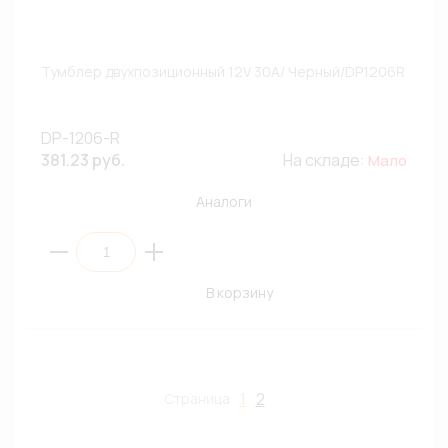
Тумблер двухпозиционный 12V 30A/ Черный/DP1206R
DP-1206-R
381.23 руб.
На складе:
Мало
Аналоги
В корзину
1
2
Страница