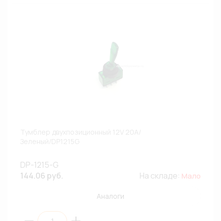
Тумблер двухпозиционный 12V 20A/
Зеленый/DP1215G
DP-1215-G
144.06 руб.
На складе:
Мало
Аналоги