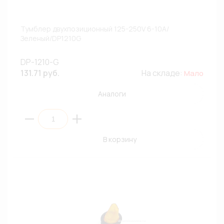
Тумблер двухпозиционный 125-250V 6-10A/
Зеленый/DP1210G
DP-1210-G
131.71 руб.
На складе:
Мало
Аналоги
В корзину