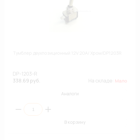
Тумблер двухпозиционный 12V 20A/ Хром/DP1203R
DP-1203-R
338.69 руб.
На складе:
Мало
Аналоги
В корзину