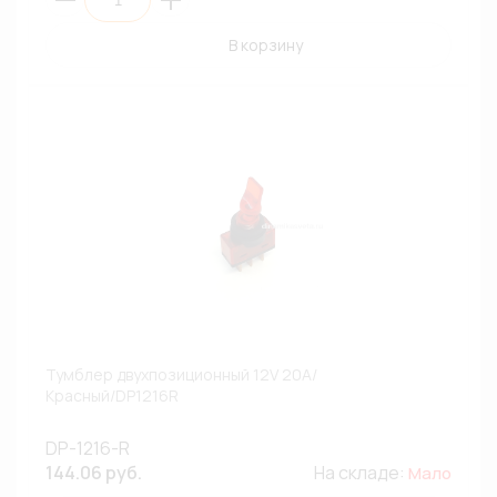
В корзину
Тумблер двухпозиционный 12V 20A/
Красный/DP1216R
DP-1216-R
144.06 руб.
На складе:
Мало