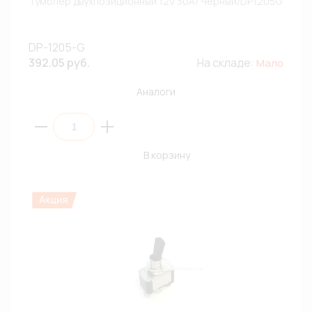
Тумблер двухпозиционный 12V 30A/ Черный/DP1205G
DP-1205-G
392.05 руб.
На складе:
Мало
Аналоги
В корзину