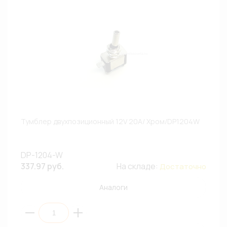
Тумблер двухпозиционный 12V 20A/ Хром/DP1204W
DP-1204-W
337.97 руб.
На складе:
Достаточно
Аналоги