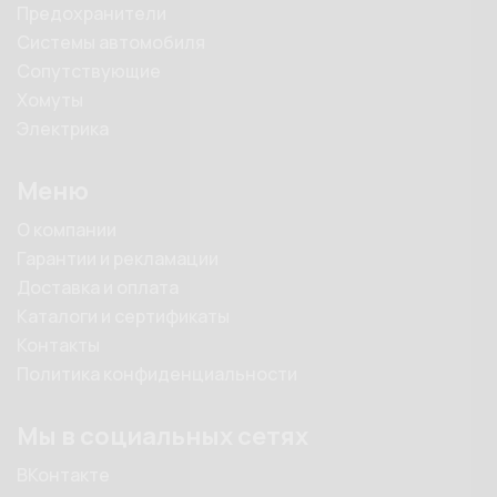
Предохранители
Системы автомобиля
Сопутствующие
Хомуты
Электрика
Меню
О компании
Гарантии и рекламации
Доставка и оплата
Каталоги и сертификаты
Контакты
Политика конфиденциальности
Мы в социальных сетях
ВКонтакте