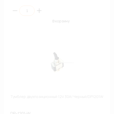
В корзину
Тумблер двухпозиционный 12V 30A/ Черный/DP1201W
DP-1201-W