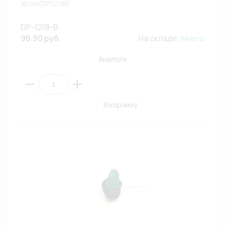
Хром/DP1218B
DP-1218-B
96.90 руб.
На складе:
Много
Аналоги
В корзину