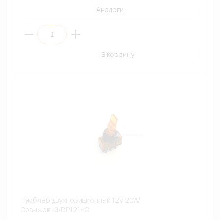
Аналоги
В корзину
Тумблер двухпозиционный 12V 20A/
Оранжевый/DP1214O