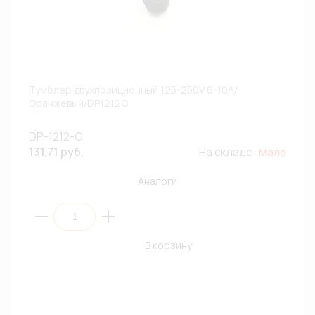
Тумблер двухпозиционный 125-250V 6-10A/
Оранжевый/DP1212O
DP-1212-O
131.71 руб.
На складе:
Мало
Аналоги
В корзину