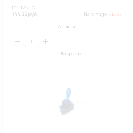
DP-1214-O
144.06 руб.
На складе:
Мало
Аналоги
В корзину