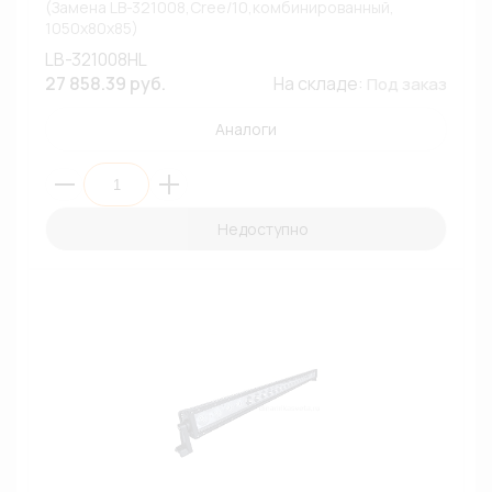
(Замена LB-321008,Cree/10,комбинированный,
1050х80х85)
LB-321008HL
27 858.39 руб.
На складе:
Под заказ
Аналоги
Недоступно