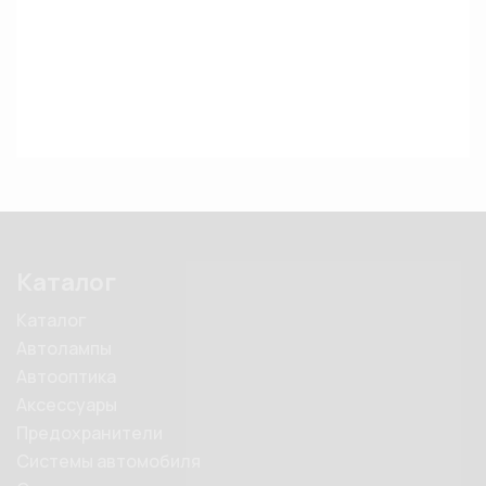
Каталог
Каталог
Автолампы
Автооптика
Аксессуары
Предохранители
Системы автомобиля