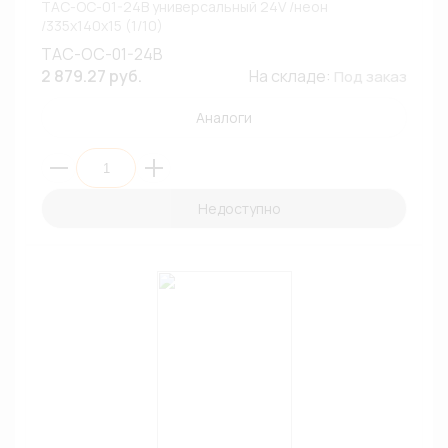
ТАС-ОС-01-24В универсальный 24V /неон
/335х140х15 (1/10)
ТАС-ОС-01-24В
2 879.27 руб.
На складе:
Под заказ
Аналоги
Недоступно