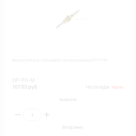
Выключатель концевой сигнализации DP1111M
DP-1111-M
107.02 руб.
На складе:
Мало
Аналоги
В корзину