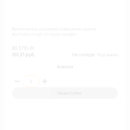
Выключатель концевой освещения салона
80371001/11190-3710200-00/ВАЗ
80.3710-01
101.21 руб.
На складе:
Под заказ
Аналоги
Недоступно