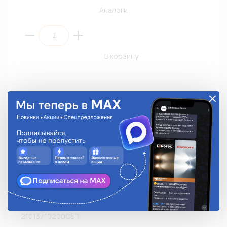
Аналоги
В корзину
Выключатель концевой освещения салона
21013710200СБП