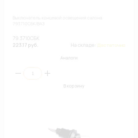
Выключатель концевой освещения салона
793710СБК/ВАЗ
79.3710СБК
223.17 руб.
На складе:
Достаточно
Аналоги
В корзину