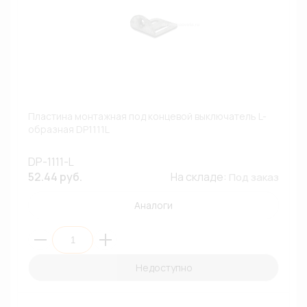
Пластина монтажная под концевой выключатель L-
образная DP1111L
DP-1111-L
52.44 руб.
На складе:
Под заказ
Аналоги
Недоступно