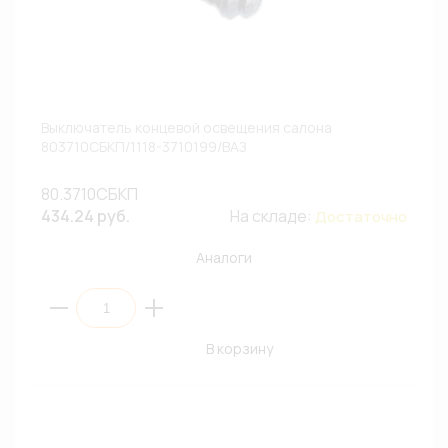
Выключатель концевой освещения салона
803710СБКП/1118-3710199/ВАЗ
80.3710СБКП
434.24 руб.
На складе:
Достаточно
Аналоги
В корзину