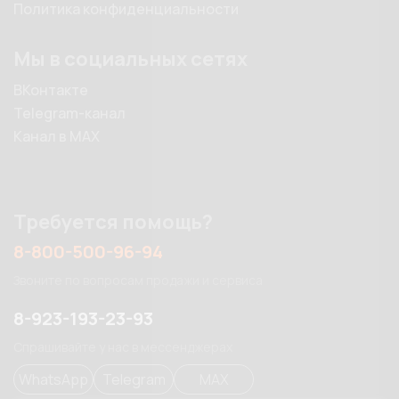
Политика конфиденциальности
Мы в социальных сетях
ВКонтакте
Telegram-канал
Канал в MAX
Требуется помощь?
8-800-500-96-94
Звоните по вопросам продажи и сервиса
8-923-193-23-93
Спрашивайте у нас в мессенджерах
WhatsApp
Telegram
MAX