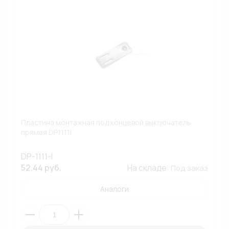
Пластина монтажная под концевой выключатель
прямая DP1111I
DP-1111-I
52.44 руб.
На складе:
Под заказ
Аналоги