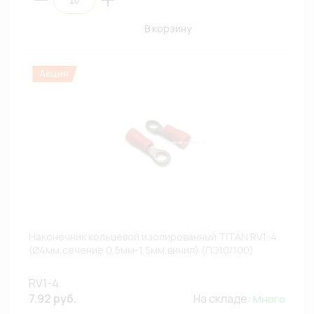
В корзину
Наконечник кольцевой изолированный TITAN RV1-4
(Ø4мм,сечение 0,5мм-1,5мм,винил) (ПЭ10/100)
RV1-4
7.92 руб.
На складе:
Много