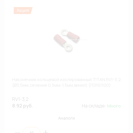
Наконечник кольцевой изолированный TITAN RV1-3,2
(Ø3,5мм,сечение 0,5мм-1,5мм,винил) (ПЭ10/100)
RV1-3,2
8.92 руб.
На складе:
Много
Аналоги