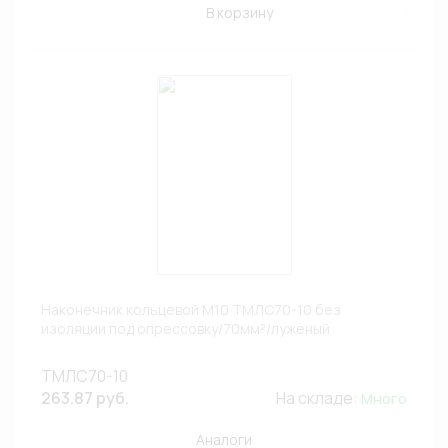
В корзину
Наконечник кольцевой М10 ТМЛС70-10 без
изоляции под опрессовку/70мм²/луженый
ТМЛС70-10
263.87 руб.
На складе:
Много
Аналоги