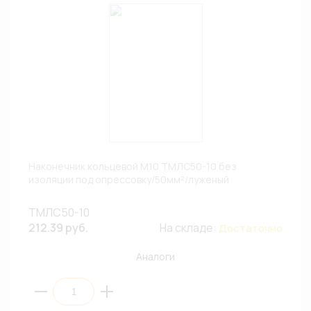
Наконечник кольцевой М10 ТМЛС50-10 без
изоляции под опрессовку/50мм²/луженый
ТМЛС50-10
212.39 руб.
На складе:
Достаточно
Аналоги