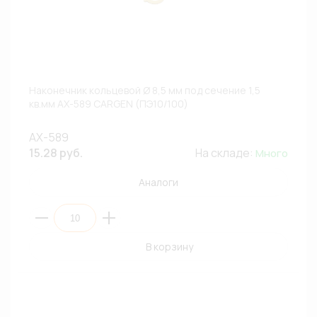
Наконечник кольцевой Ø 8,5 мм под сечение 1,5
кв.мм AX-589 CARGEN (ПЭ10/100)
AX-589
15.28 руб.
На складе:
Много
Аналоги
В корзину