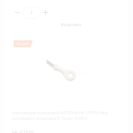
В корзину
Наконечник кольцевой М3 DEON НК-07530 без
изоляции с проводом 0,75мм² (ПЭ10)
НК-07530