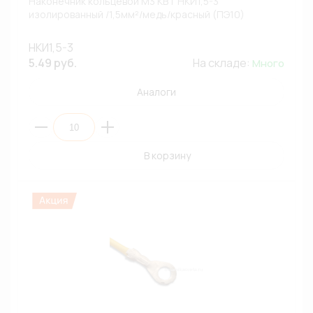
Наконечник кольцевой М3 КВТ НКИ1,5-3
изолированный /1,5мм²/медь/красный (ПЭ10)
НКИ1,5-3
5.49 руб.
На складе:
Много
Аналоги
В корзину