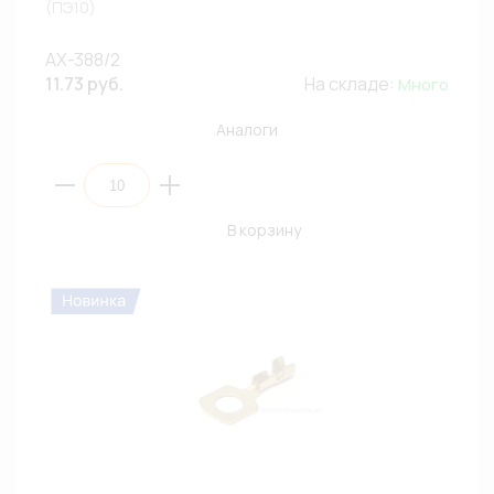
(ПЭ10)
AX-388/2
11.73 руб.
На складе:
Много
Аналоги
В корзину