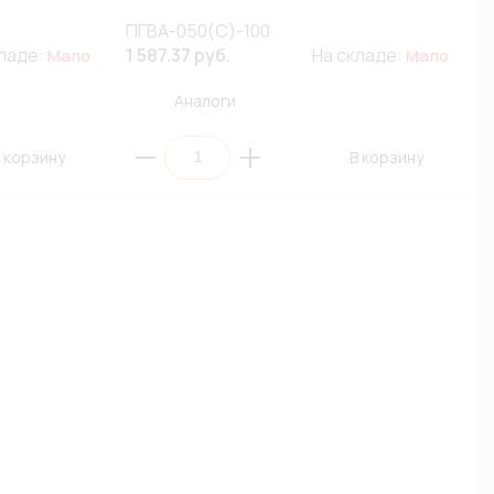
ПГВА-050(С)-100
кладе:
1 587.37 руб.
На складе:
Мало
Мало
Аналоги
 корзину
В корзину