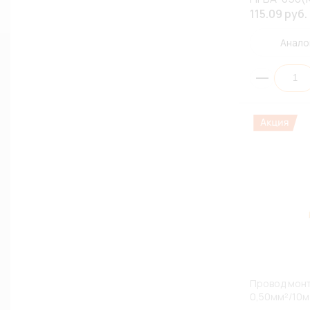
115.09 руб.
Анало
Провод монт
0,50мм²/10