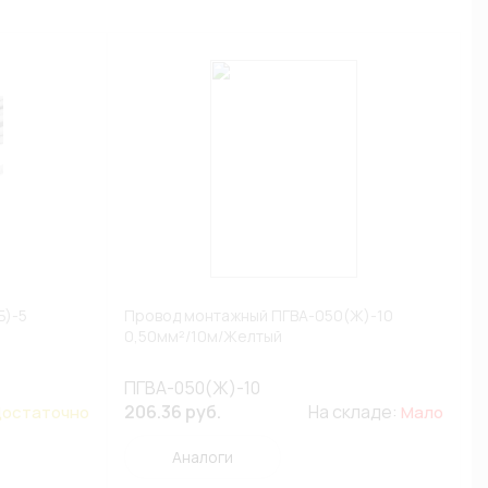
Б)-5
Провод монтажный ПГВА-050(Ж)-10
0,50мм²/10м/Желтый
ПГВА-050(Ж)-10
206.36 руб.
На складе:
остаточно
Мало
Аналоги