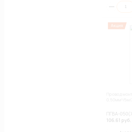
Провод мон
0,50мм²/5м
ПГВА-050(
106.61 руб.