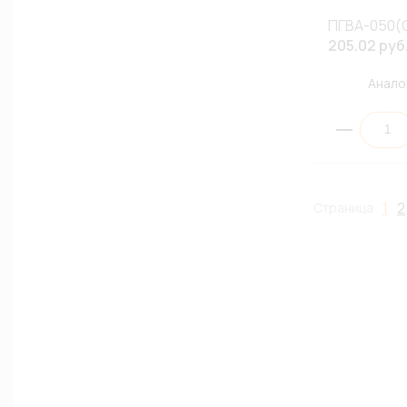
ПГВА-050(
205.02 руб
Анало
1
2
Страница