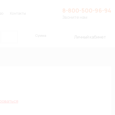
8-800-500-96-94
во
Контакты
Звоните нам
Сумма
Личный кабинет
роваться