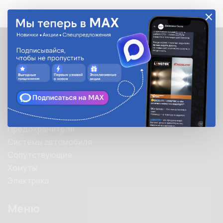
Каталог
Каталог
Автолампы
Автооптика
Аксессуары
Предохранители
Системы автомобиля
Сопутствующие
Хомуты
Электрика
Меню